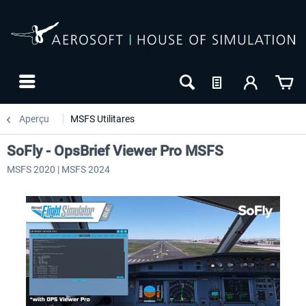
Aperçu
MSFS Utilitares
SoFly - OpsBrief Viewer Pro MSFS
MSFS 2020 | MSFS 2024