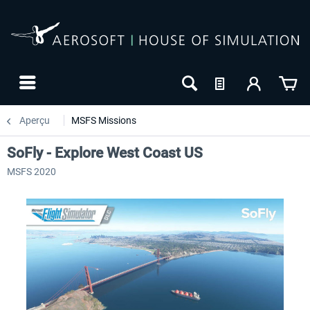
Aperçu
MSFS Missions
SoFly - Explore West Coast US
MSFS 2020