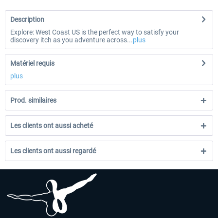
Description
Explore: West Coast US is the perfect way to satisfy your
discovery itch as you adventure across...
plus
Matériel requis
plus
Prod. similaires
Les clients ont aussi acheté
Les clients ont aussi regardé