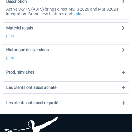
Description
Active Sky FS (ASFS) brings direct MSFS 2020 and MSFS2024
integration. Brand new features and...
plus
Matériel requis
plus
Historique des versions
plus
Prod. similaires
Les clients ont aussi acheté
Les clients ont aussi regardé