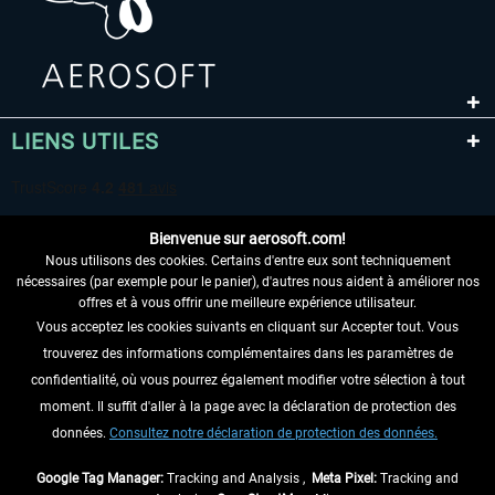
LIENS UTILES
Bienvenue sur aerosoft.com!
Nous utilisons des cookies. Certains d'entre eux sont techniquement
nécessaires (par exemple pour le panier), d'autres nous aident à améliorer nos
offres et à vous offrir une meilleure expérience utilisateur.
Vous acceptez les cookies suivants en cliquant sur Accepter tout. Vous
RENONCER AU CONTRAT ICI
trouverez des informations complémentaires dans les paramètres de
INFORMATIONS
confidentialité, où vous pourrez également modifier votre sélection à tout
moment. Il suffit d'aller à la page avec la déclaration de protection des
NE MANQUEZ PAS LES DERNIÈRES
données.
Consultez notre déclaration de protection des données.
NOUVELLES
Google Tag Manager:
Tracking and Analysis ,
Meta Pixel:
Tracking and