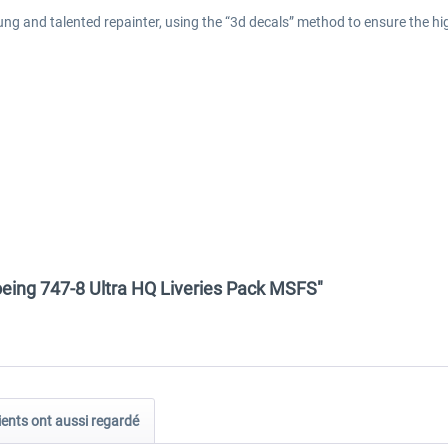
g and talented repainter, using the “3d decals” method to ensure the high
Boeing 747-8 Ultra HQ Liveries Pack MSFS"
ients ont aussi regardé