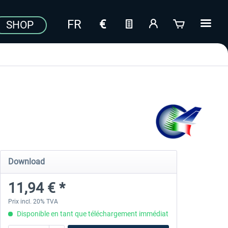
SHOP
Download
11,94 € *
Prix incl. 20% TVA
Disponible en tant que téléchargement immédiat