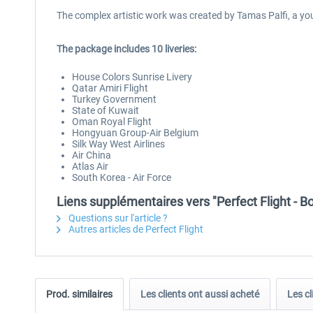
The complex artistic work was created by Tamas Palfi, a youn
The package includes 10 liveries:
House Colors Sunrise Livery
Qatar Amiri Flight
Turkey Government
State of Kuwait
Oman Royal Flight
Hongyuan Group-Air Belgium
Silk Way West Airlines
Air China
Atlas Air
South Korea - Air Force
Liens supplémentaires vers "Perfect Flight - 
Questions sur l'article ?
Autres articles de Perfect Flight
Prod. similaires
Les clients ont aussi acheté
Les cl