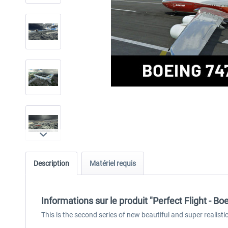
Description
Matériel requis
Informations sur le produit "Perfect Flight - 
This is the second series of new beautiful and super realist