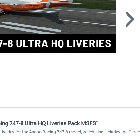
Boeing 747-8 Ultra HQ Liveries Pack MSFS"
ic liveries for the Asobo Boeing 747-8 model, which also includes the Cargo