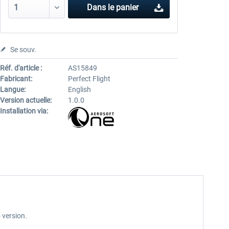
Dans le panier
Se souv.
Réf. d'article :
AS15849
Fabricant:
Perfect Flight
Langue:
English
Version actuelle:
1.0.0
Installation via:
 version.