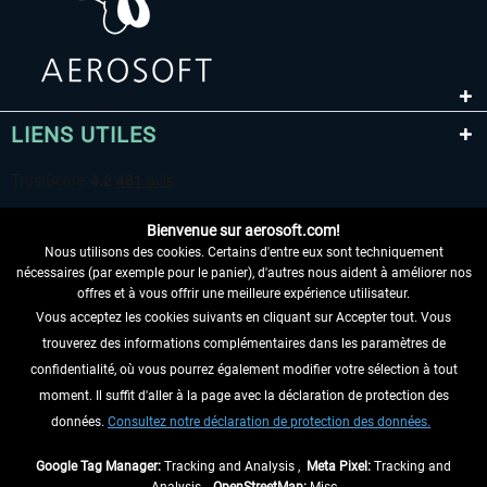
LIENS UTILES
Bienvenue sur aerosoft.com!
Nous utilisons des cookies. Certains d'entre eux sont techniquement
nécessaires (par exemple pour le panier), d'autres nous aident à améliorer nos
offres et à vous offrir une meilleure expérience utilisateur.
Vous acceptez les cookies suivants en cliquant sur Accepter tout. Vous
RENONCER AU CONTRAT ICI
trouverez des informations complémentaires dans les paramètres de
INFORMATIONS
confidentialité, où vous pourrez également modifier votre sélection à tout
moment. Il suffit d'aller à la page avec la déclaration de protection des
NE MANQUEZ PAS LES DERNIÈRES
données.
Consultez notre déclaration de protection des données.
NOUVELLES
Google Tag Manager:
Tracking and Analysis ,
Meta Pixel:
Tracking and