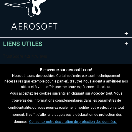
LIENS UTILES
Bienvenue sur aerosoft.com!
Nous utilisons des cookies. Certains d'entre eux sont techniquement
nécessaires (par exemple pour le panier), d'autres nous aident à améliorer nos
offres et à vous offrir une meilleure expérience utilisateur.
Vous acceptez les cookies suivants en cliquant sur Accepter tout. Vous
RENONCER AU CONTRAT ICI
trouverez des informations complémentaires dans les paramètres de
INFORMATIONS
confidentialité, où vous pourrez également modifier votre sélection à tout
moment. Il suffit d'aller à la page avec la déclaration de protection des
NE MANQUEZ PAS LES DERNIÈRES
données.
Consultez notre déclaration de protection des données.
NOUVELLES