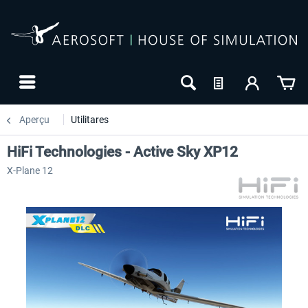
Aperçu
Utilitares
HiFi Technologies - Active Sky XP12
X-Plane 12
NOUVEAU