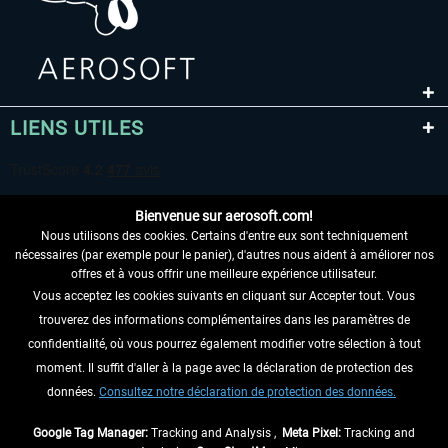
LIENS UTILES
Bienvenue sur aerosoft.com!
Nous utilisons des cookies. Certains d'entre eux sont techniquement
nécessaires (par exemple pour le panier), d'autres nous aident à améliorer nos
offres et à vous offrir une meilleure expérience utilisateur.
Vous acceptez les cookies suivants en cliquant sur Accepter tout. Vous
RENONCER AU CONTRAT ICI
trouverez des informations complémentaires dans les paramètres de
INFORMATIONS
confidentialité, où vous pourrez également modifier votre sélection à tout
moment. Il suffit d'aller à la page avec la déclaration de protection des
NE MANQUEZ PAS LES DERNIÈRES
données.
Consultez notre déclaration de protection des données.
NOUVELLES
Google Tag Manager:
Tracking and Analysis ,
Meta Pixel:
Tracking and