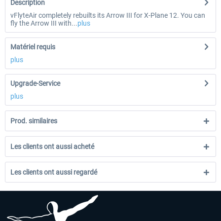
Description
vFlyteAir completely rebuilts its Arrow III for X-Plane 12. You can
fly the Arrow III with...
plus
Matériel requis
plus
Upgrade-Service
plus
Prod. similaires
Les clients ont aussi acheté
Les clients ont aussi regardé