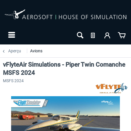
Aperçu
Avions
vFlyteAir Simulations - Piper Twin Comanche
MSFS 2024
MSFS 2024