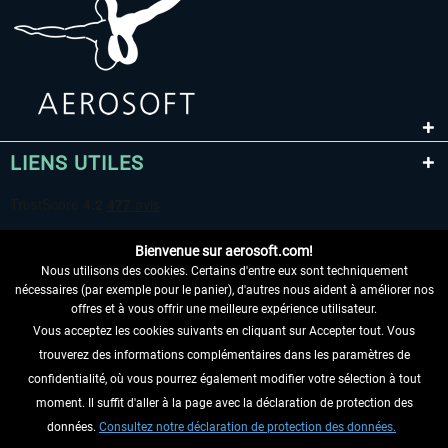
LIENS UTILES
Bienvenue sur aerosoft.com!
Nous utilisons des cookies. Certains d'entre eux sont techniquement
nécessaires (par exemple pour le panier), d'autres nous aident à améliorer nos
offres et à vous offrir une meilleure expérience utilisateur.
Vous acceptez les cookies suivants en cliquant sur Accepter tout. Vous
RENONCER AU CONTRAT ICI
trouverez des informations complémentaires dans les paramètres de
INFORMATIONS
confidentialité, où vous pourrez également modifier votre sélection à tout
moment. Il suffit d'aller à la page avec la déclaration de protection des
NE MANQUEZ PAS LES DERNIÈRES
données.
Consultez notre déclaration de protection des données.