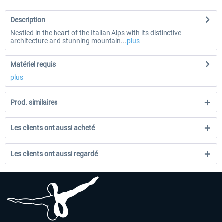
Description
Nestled in the heart of the Italian Alps with its distinctive
architecture and stunning mountain...
plus
Matériel requis
plus
Prod. similaires
Les clients ont aussi acheté
Les clients ont aussi regardé