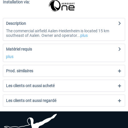
Installation via:
Description
The commercial airfield Aalen-Heidenheim is located 15 km
southeast of Aalen. Owner and operator...
plus
Matériel requis
plus
Prod. similaires
Les clients ont aussi acheté
Les clients ont aussi regardé