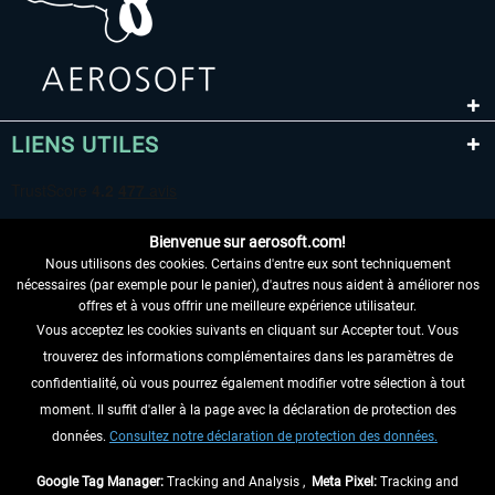
LIENS UTILES
Bienvenue sur aerosoft.com!
Nous utilisons des cookies. Certains d'entre eux sont techniquement
nécessaires (par exemple pour le panier), d'autres nous aident à améliorer nos
offres et à vous offrir une meilleure expérience utilisateur.
Vous acceptez les cookies suivants en cliquant sur Accepter tout. Vous
RENONCER AU CONTRAT ICI
trouverez des informations complémentaires dans les paramètres de
INFORMATIONS
confidentialité, où vous pourrez également modifier votre sélection à tout
moment. Il suffit d'aller à la page avec la déclaration de protection des
NE MANQUEZ PAS LES DERNIÈRES
données.
Consultez notre déclaration de protection des données.
NOUVELLES
Google Tag Manager:
Tracking and Analysis ,
Meta Pixel:
Tracking and