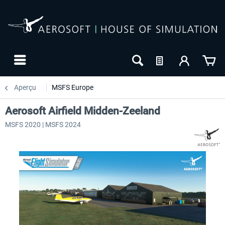
Aperçu
MSFS Europe
Aerosoft Airfield Midden-Zeeland
MSFS 2020 | MSFS 2024