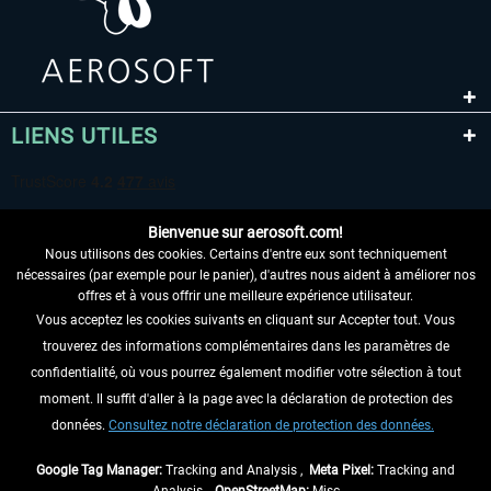
LIENS UTILES
Bienvenue sur aerosoft.com!
Nous utilisons des cookies. Certains d'entre eux sont techniquement
nécessaires (par exemple pour le panier), d'autres nous aident à améliorer nos
offres et à vous offrir une meilleure expérience utilisateur.
Vous acceptez les cookies suivants en cliquant sur Accepter tout. Vous
RENONCER AU CONTRAT ICI
trouverez des informations complémentaires dans les paramètres de
INFORMATIONS
confidentialité, où vous pourrez également modifier votre sélection à tout
moment. Il suffit d'aller à la page avec la déclaration de protection des
NE MANQUEZ PAS LES DERNIÈRES
données.
Consultez notre déclaration de protection des données.
NOUVELLES
Google Tag Manager:
Tracking and Analysis ,
Meta Pixel:
Tracking and