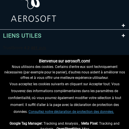
LIENS UTILES
Bienvenue sur aerosoft.com!
Nous utilisons des cookies. Certains d'entre eux sont techniquement
nécessaires (par exemple pour le panier), d'autres nous aident à améliorer nos
offres et à vous offrir une meilleure expérience utilisateur.
Vous acceptez les cookies suivants en cliquant sur Accepter tout. Vous
RENONCER AU CONTRAT ICI
trouverez des informations complémentaires dans les paramètres de
INFORMATIONS
confidentialité, où vous pourrez également modifier votre sélection à tout
moment. Il suffit d'aller à la page avec la déclaration de protection des
NE MANQUEZ PAS LES DERNIÈRES
données.
Consultez notre déclaration de protection des données.
NOUVELLES
Google Tag Manager:
Tracking and Analysis ,
Meta Pixel:
Tracking and