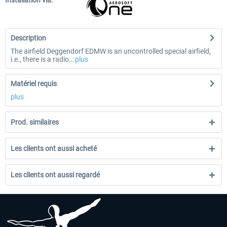
Installation via:
Description
The airfield Deggendorf EDMW is an uncontrolled special airfield,
i.e., there is a radio...
plus
Matériel requis
plus
Prod. similaires
Les clients ont aussi acheté
Les clients ont aussi regardé