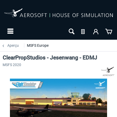
Aperçu
MSFS Europe
ClearPropStudios - Jesenwang - EDMJ
MSFS 2020