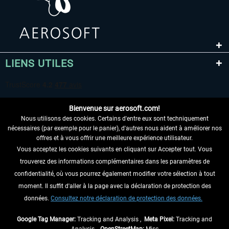
LIENS UTILES
Bienvenue sur aerosoft.com!
Nous utilisons des cookies. Certains d'entre eux sont techniquement
nécessaires (par exemple pour le panier), d'autres nous aident à améliorer nos
offres et à vous offrir une meilleure expérience utilisateur.
Vous acceptez les cookies suivants en cliquant sur Accepter tout. Vous
RENONCER AU CONTRAT ICI
trouverez des informations complémentaires dans les paramètres de
INFORMATIONS
confidentialité, où vous pourrez également modifier votre sélection à tout
moment. Il suffit d'aller à la page avec la déclaration de protection des
NE MANQUEZ PAS LES DERNIÈRES
données.
Consultez notre déclaration de protection des données.
NOUVELLES
Google Tag Manager:
Tracking and Analysis ,
Meta Pixel:
Tracking and