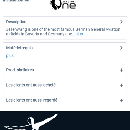
Installation via:
Description
Jesenwang is one of the most famous German General Aviation
airfields in Bavaria and Germany due...
plus
Matériel requis
plus
Prod. similaires
Les clients ont aussi acheté
Les clients ont aussi regardé