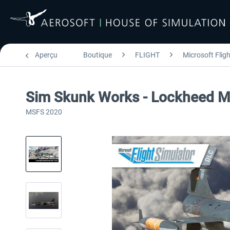
Aperçu
Boutique
FLIGHT
Microsoft Flig
Sim Skunk Works - Lockheed M
MSFS 2020