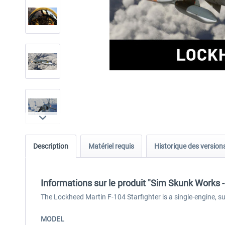
Description
Matériel requis
Historique des version
Informations sur le produit "Sim Skunk Work
The Lockheed Martin F-104 Starfighter is a single-engine, s
MODEL