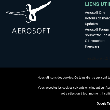
LIENS UTI
Aerosoft One
Retours de mar
Updates
Aerosoft Forum
Soumettre une 
Gift vouchers
Freeware
Nous utilisons des cookies. Certains d'entre eux sont t
Vous acceptez les cookies suivants en cliquant sur Ac
votre sélection à tout moment. Il suff
RENONCER
Google T