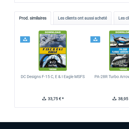
Prod. similaires
Les clients ont aussi acheté
Les cl
DC Designs F-15 C, E & I Eagle MSFS
PA-28R Turbo Arrow
33,75 € *
38,95 