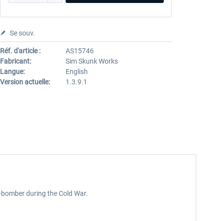
Se souv.
Réf. d'article :
AS15746
Fabricant:
Sim Skunk Works
Langue:
English
Version actuelle:
1.3.9.1
r-bomber during the Cold War.