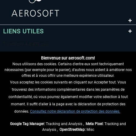
LIENS UTILES
Bienvenue sur aerosoft.com!
Nous utilisons des cookies. Certains d'entre eux sont techniquement
nécessaires (par exemple pour le panier), d'autres nous aident à améliorer nos
offres et à vous offrir une meilleure expérience utilisateur.
Vous acceptez les cookies suivants en cliquant sur Accepter tout. Vous
RENONCER AU CONTRAT ICI
trouverez des informations complémentaires dans les paramètres de
INFORMATIONS
confidentialité, où vous pourrez également modifier votre sélection à tout
moment. Il suffit d'aller à la page avec la déclaration de protection des
NE MANQUEZ PAS LES DERNIÈRES
données.
Consultez notre déclaration de protection des données.
NOUVELLES
Google Tag Manager:
Tracking and Analysis ,
Meta Pixel:
Tracking and
Analysis ,
OpenStreetMap:
Misc