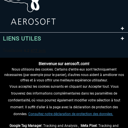
LIENS UTILES
Bienvenue sur aerosoft.com!
Nous utilisons des cookies. Certains d'entre eux sont techniquement
nécessaires (par exemple pour le panier), d'autres nous aident à améliorer nos
offres et à vous offrir une meilleure expérience utilisateur.
Vous acceptez les cookies suivants en cliquant sur Accepter tout. Vous
RENONCER AU CONTRAT ICI
trouverez des informations complémentaires dans les paramètres de
INFORMATIONS
confidentialité, où vous pourrez également modifier votre sélection à tout
moment. Il suffit d'aller à la page avec la déclaration de protection des
NE MANQUEZ PAS LES DERNIÈRES
données.
Consultez notre déclaration de protection des données.
NOUVELLES
Google Tag Manager:
Tracking and Analysis ,
Meta Pixel:
Tracking and