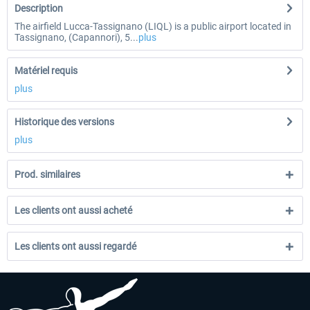
Description
The airfield Lucca-Tassignano (LIQL) is a public airport located in
Tassignano, (Capannori), 5...
plus
Matériel requis
plus
Historique des versions
plus
Prod. similaires
Les clients ont aussi acheté
Les clients ont aussi regardé