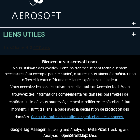
LIENS UTILES
Bienvenue sur aerosoft.com!
Nous utilisons des cookies. Certains d'entre eux sont techniquement
nécessaires (par exemple pour le panier), d'autres nous aident à améliorer nos
offres et à vous offrir une meilleure expérience utilisateur.
Vous acceptez les cookies suivants en cliquant sur Accepter tout. Vous
RENONCER AU CONTRAT ICI
trouverez des informations complémentaires dans les paramètres de
INFORMATIONS
confidentialité, où vous pourrez également modifier votre sélection à tout
moment. Il suffit d'aller à la page avec la déclaration de protection des
NE MANQUEZ PAS LES DERNIÈRES
données.
Consultez notre déclaration de protection des données.
NOUVELLES
Google Tag Manager:
Tracking and Analysis ,
Meta Pixel:
Tracking and
Analysis ,
OpenStreetMap:
Misc