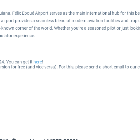
iana, Félix Eboué Airport serves as the main international hub for this be
 airport provides a seamless blend of modern aviation facilities and tropi
er-known corner of the world. Whether you’re a seasoned pilot or just looki
mulator experience.
4. You can get it
here
!
on for free (and vice versa). For this, please send a short email to our