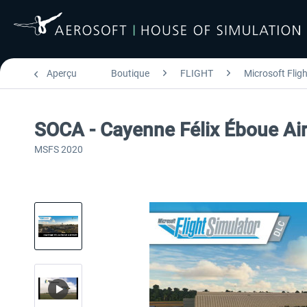
Aperçu
Boutique
FLIGHT
Microsoft Flig
SOCA - Cayenne Félix Éboue Ai
MSFS 2020