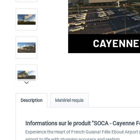
Description
Matériel requis
Informations sur le produit "SOCA - Cayenne 
Experience the Heart of French Guiana! Félix Eboué Airport 
airport to life with stunning accuracy and realism.