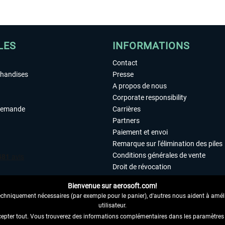
LES
INFORMATIONS
Contact
chandises
Presse
A propos de nous
Corporate responsibility
demande
Carrières
Partners
Paiement et envoi
Remarque sur l'élimination des piles
Conditions générales de vente
Droit de révocation
Déclaration de protection des donn
Bienvenue sur aerosoft.com!
Accessibilité
echniquement nécessaires (par exemple pour le panier), d'autres nous aident à amélio
Mentions légales
utilisateur.
cepter tout. Vous trouverez des informations complémentaires dans les paramètres 