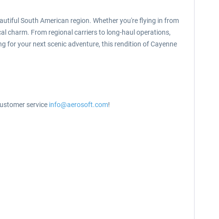
autiful South American region. Whether you're flying in from
cal charm. From regional carriers to long-haul operations,
ng for your next scenic adventure, this rendition of Cayenne
 customer service
info@aerosoft.com
!