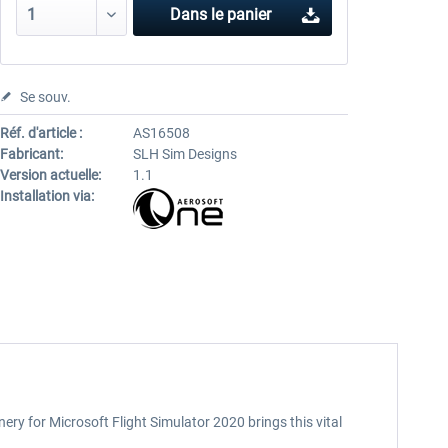
Dans le panier
Se souv.
Réf. d'article :
AS16508
Fabricant:
SLH Sim Designs
Version actuelle:
1.1
Installation via:
ry for Microsoft Flight Simulator 2020 brings this vital