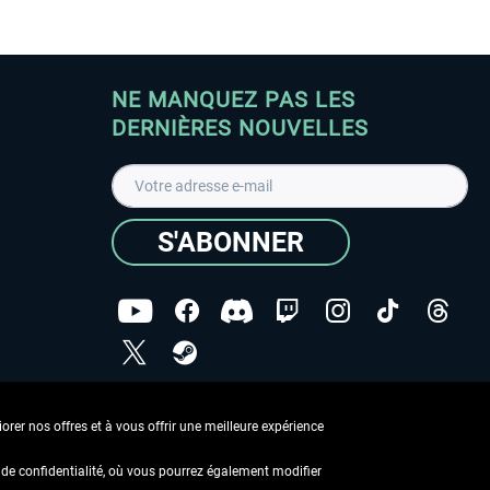
NE MANQUEZ PAS LES
DERNIÈRES NOUVELLES
S'ABONNER
ées
J'ai lu la
Déclaration de protection des données
.
rer nos offres et à vous offrir une meilleure expérience
Copyright © Aerosoft GmbH - Tous droits réservés
de confidentialité, où vous pourrez également modifier