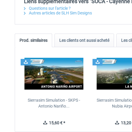
Liens supplémentaires vers "SOCA - Cayenne 
Questions sur l'article ?
Autres articles de SLH Sim Designs
Prod. similaires
Les clients ont aussi acheté
Les cl
Sierrasim Simulation - SKPS -
Sierrasim Simulatio
Antonio Nariño...
Nubia Airpo
15,60 € *
13,20 