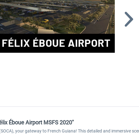
Félix Éboue Airport MSFS 2020"
(SOCA), your gateway to French Guiana! This detailed and immersive scene