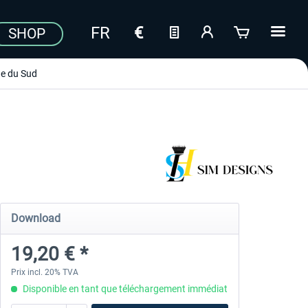
SHOP
e du Sud
Download
19,20 € *
Prix incl. 20% TVA
Disponible en tant que téléchargement immédiat