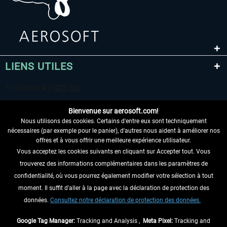
LIENS UTILES
Bienvenue sur aerosoft.com!
Nous utilisons des cookies. Certains d'entre eux sont techniquement
nécessaires (par exemple pour le panier), d'autres nous aident à améliorer nos
offres et à vous offrir une meilleure expérience utilisateur.
Vous acceptez les cookies suivants en cliquant sur Accepter tout. Vous
RENONCER AU CONTRAT ICI
trouverez des informations complémentaires dans les paramètres de
INFORMATIONS
confidentialité, où vous pourrez également modifier votre sélection à tout
moment. Il suffit d'aller à la page avec la déclaration de protection des
NE MANQUEZ PAS LES DERNIÈRES
données.
Consultez notre déclaration de protection des données.
NOUVELLES
Google Tag Manager:
Tracking and Analysis ,
Meta Pixel:
Tracking and