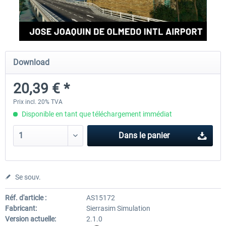
FSDG - Cusco MSFS
Sierrasim Simulation - SKMD 
Herrera...
Download
18,00 € *
13,20 € *
20,39 € *
Prix incl. 20% TVA
Disponible en tant que téléchargement immédiat
Dans le panier
Se souv.
Réf. d'article :
AS15172
Fabricant:
Sierrasim Simulation
Version actuelle:
2.1.0