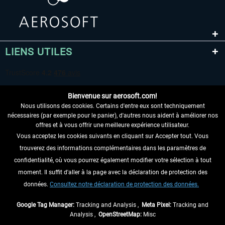
LIENS UTILES
Bienvenue sur aerosoft.com!
Nous utilisons des cookies. Certains d'entre eux sont techniquement
nécessaires (par exemple pour le panier), d'autres nous aident à améliorer nos
offres et à vous offrir une meilleure expérience utilisateur.
Vous acceptez les cookies suivants en cliquant sur Accepter tout. Vous
RENONCER AU CONTRAT ICI
trouverez des informations complémentaires dans les paramètres de
INFORMATIONS
confidentialité, où vous pourrez également modifier votre sélection à tout
moment. Il suffit d'aller à la page avec la déclaration de protection des
NE MANQUEZ PAS LES DERNIÈRES
données.
Consultez notre déclaration de protection des données.
NOUVELLES
Google Tag Manager:
Tracking and Analysis ,
Meta Pixel:
Tracking and
Analysis ,
OpenStreetMap:
Misc