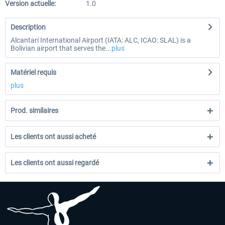
Version actuelle:
1.0
Description
Alcantarí International Airport (IATA: ALC, ICAO: SLAL) is a
Bolivian airport that serves the...
plus
Matériel requis
plus
Prod. similaires
Les clients ont aussi acheté
Les clients ont aussi regardé