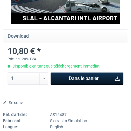
FSDG - Cusco MSFS
Sierrasim Simulation - SKMD 
Herrera...
Download
18,00 € *
13,20 € *
10,80 € *
Prix incl. 20% TVA
Disponible en tant que téléchargement immédiat
Dans le panier
Se souv.
Réf. d'article :
AS15487
Fabricant:
Sierrasim Simulation
Langue:
English