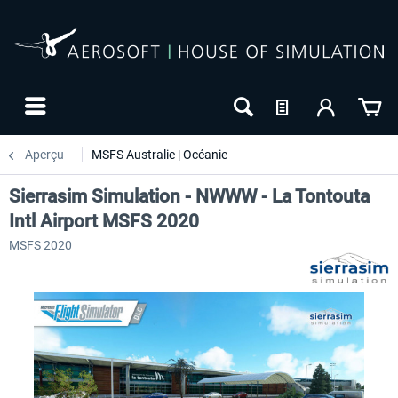
Aperçu
MSFS Australie | Océanie
Sierrasim Simulation - NWWW - La Tontouta
Intl Airport MSFS 2020
MSFS 2020