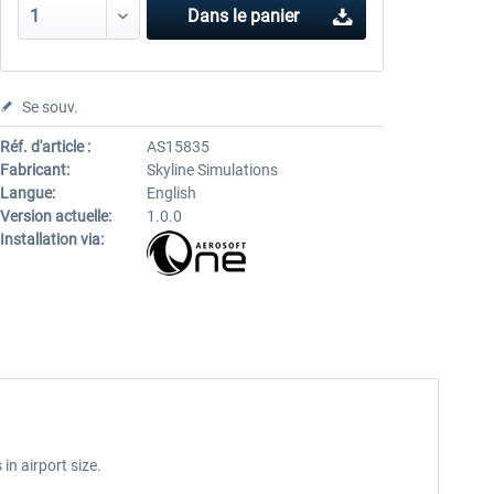
Dans le panier
Se souv.
Réf. d'article :
AS15835
Fabricant:
Skyline Simulations
Langue:
English
Version actuelle:
1.0.0
Installation via:
in airport size.