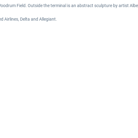
drum Field. Outside the terminal is an abstract sculpture by artist Alber
d Airlines, Delta and Allegiant.