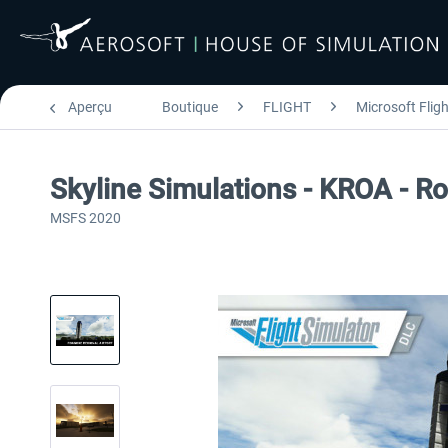
Aperçu
Boutique
FLIGHT
Microsoft Flig
Skyline Simulations - KROA - R
MSFS 2020