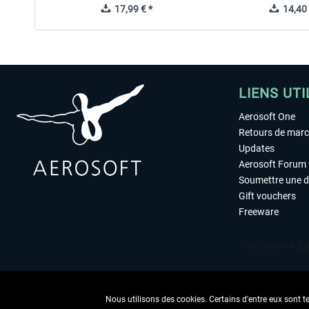
17,99 € *
14,40 
LIENS UTI
Aerosoft One
Retours de mar
Updates
Aerosoft Forum
Soumettre une 
Gift vouchers
Freeware
Nous utilisons des cookies. Certains d'entre eux sont t