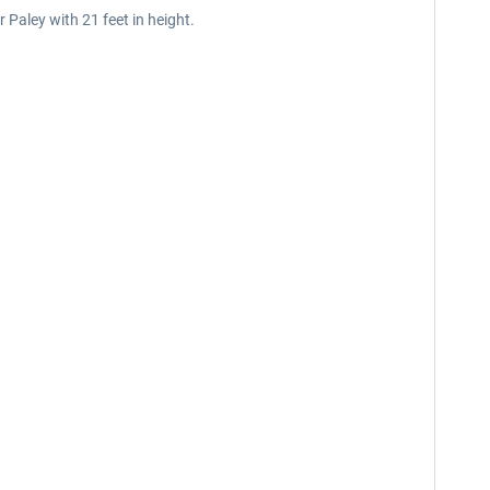
 Paley with 21 feet in height.