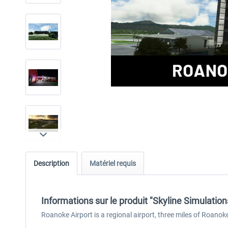
Description
Matériel requis
Informations sur le produit "Skyline Simulati
Roanoke Airport is a regional airport, three miles of Roano