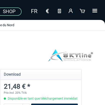
SHOP
e du Nord
Download
21,48 € *
Prix incl. 20% TVA
Disponible en tant que téléchargement immédiat