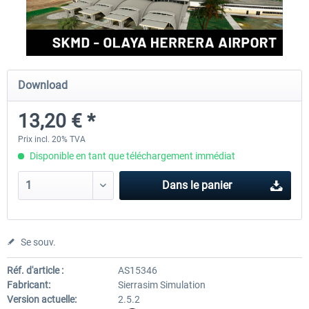
FSDG - Cusco MSFS
Sierrasim Simulation - SKMD 
Herrera...
Download
18,00 € *
13,20 € *
13,20 € *
Prix incl. 20% TVA
Disponible en tant que téléchargement immédiat
Dans le panier
Se souv.
Réf. d'article :
AS15346
Fabricant:
Sierrasim Simulation
Version actuelle:
2.5.2