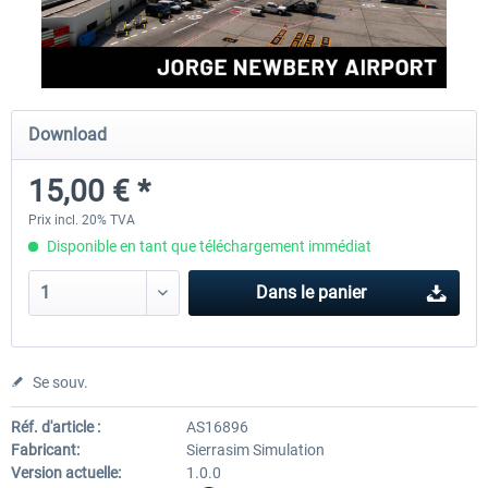
FSDG - Cusco MSFS
Sierrasim Simulation - SKMD 
Herrera...
Download
18,00 € *
13,20 € *
15,00 € *
Prix incl. 20% TVA
Disponible en tant que téléchargement immédiat
Dans le panier
Se souv.
Réf. d'article :
AS16896
Fabricant:
Sierrasim Simulation
Version actuelle:
1.0.0