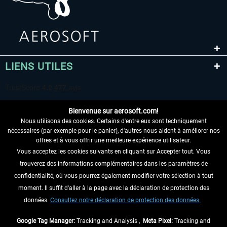
LIENS UTILES
Bienvenue sur aerosoft.com!
Nous utilisons des cookies. Certains d'entre eux sont techniquement
nécessaires (par exemple pour le panier), d'autres nous aident à améliorer nos
offres et à vous offrir une meilleure expérience utilisateur.
Vous acceptez les cookies suivants en cliquant sur Accepter tout. Vous
RENONCER AU CONTRAT ICI
trouverez des informations complémentaires dans les paramètres de
INFORMATIONS
confidentialité, où vous pourrez également modifier votre sélection à tout
moment. Il suffit d'aller à la page avec la déclaration de protection des
NE MANQUEZ PAS LES DERNIÈRES
données.
Consultez notre déclaration de protection des données.
NOUVELLES
Google Tag Manager:
Tracking and Analysis ,
Meta Pixel:
Tracking and