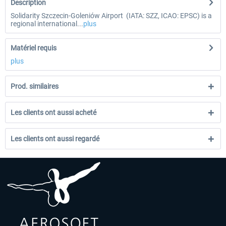
Description
Solidarity Szczecin-Goleniów Airport (IATA: SZZ, ICAO: EPSC) is a
regional international...
plus
Matériel requis
plus
Prod. similaires
Les clients ont aussi acheté
Les clients ont aussi regardé