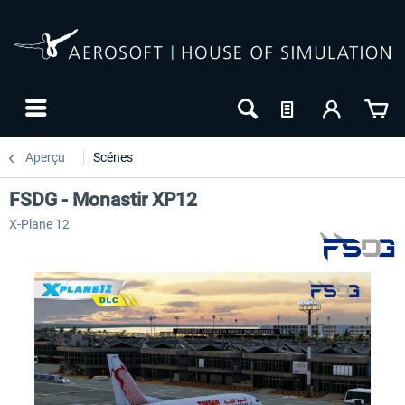
Aperçu
Scénes
FSDG - Monastir XP12
X-Plane 12