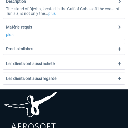
Description
The island of Djerba, located in the Gulf of Gabes off the coast of
Tunisia, is not only the...
plus
Matériel requis
plus
Prod. similaires
Les clients ont aussi acheté
Les clients ont aussi regardé