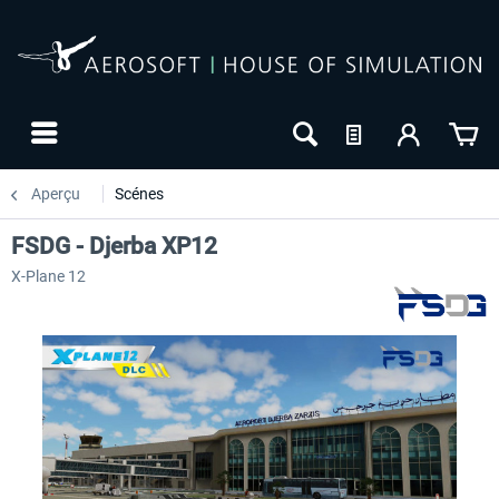
Aperçu
Scénes
FSDG - Djerba XP12
X-Plane 12