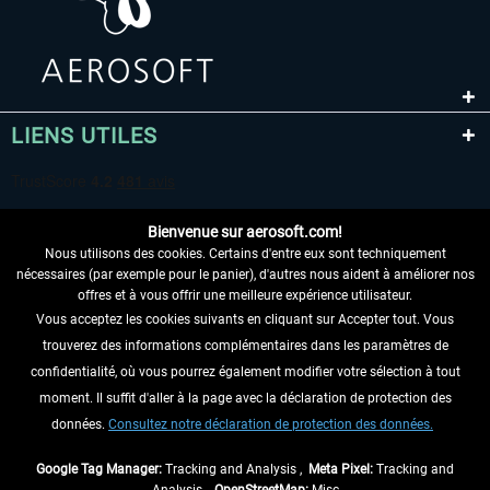
LIENS UTILES
Bienvenue sur aerosoft.com!
Nous utilisons des cookies. Certains d'entre eux sont techniquement
nécessaires (par exemple pour le panier), d'autres nous aident à améliorer nos
offres et à vous offrir une meilleure expérience utilisateur.
Vous acceptez les cookies suivants en cliquant sur Accepter tout. Vous
RENONCER AU CONTRAT ICI
trouverez des informations complémentaires dans les paramètres de
INFORMATIONS
confidentialité, où vous pourrez également modifier votre sélection à tout
moment. Il suffit d'aller à la page avec la déclaration de protection des
NE MANQUEZ PAS LES DERNIÈRES
données.
Consultez notre déclaration de protection des données.
NOUVELLES
Google Tag Manager:
Tracking and Analysis ,
Meta Pixel:
Tracking and