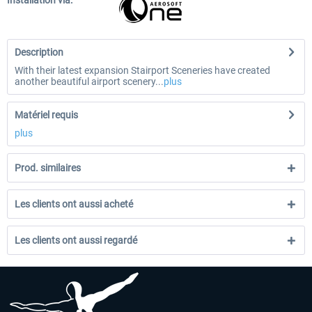
Installation via:
Description
With their latest expansion Stairport Sceneries have created
another beautiful airport scenery...
plus
Matériel requis
plus
Prod. similaires
Les clients ont aussi acheté
Les clients ont aussi regardé