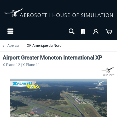
Aperçu
XP Amérique du Nord
Airport Greater Moncton International XP
X-Plane 12 | X-Plane 11