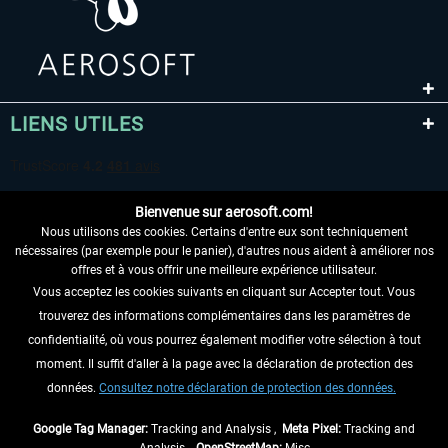
LIENS UTILES
Bienvenue sur aerosoft.com!
Nous utilisons des cookies. Certains d'entre eux sont techniquement
nécessaires (par exemple pour le panier), d'autres nous aident à améliorer nos
offres et à vous offrir une meilleure expérience utilisateur.
Vous acceptez les cookies suivants en cliquant sur Accepter tout. Vous
RENONCER AU CONTRAT ICI
trouverez des informations complémentaires dans les paramètres de
INFORMATIONS
confidentialité, où vous pourrez également modifier votre sélection à tout
moment. Il suffit d'aller à la page avec la déclaration de protection des
NE MANQUEZ PAS LES DERNIÈRES
données.
Consultez notre déclaration de protection des données.
NOUVELLES
Google Tag Manager:
Tracking and Analysis ,
Meta Pixel:
Tracking and