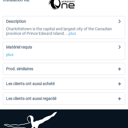
Installation via:
Description
Charlottetown is the capital and largest city of the Canadian
province of Prince Edward Island....
plus
Matériel requis
plus
Prod. similaires
Les clients ont aussi acheté
Les clients ont aussi regardé