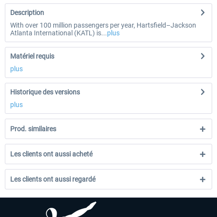
Description
With over 100 million passengers per year, Hartsfield–Jackson
Atlanta International (KATL) is...
plus
Matériel requis
plus
Historique des versions
plus
Prod. similaires
Les clients ont aussi acheté
Les clients ont aussi regardé