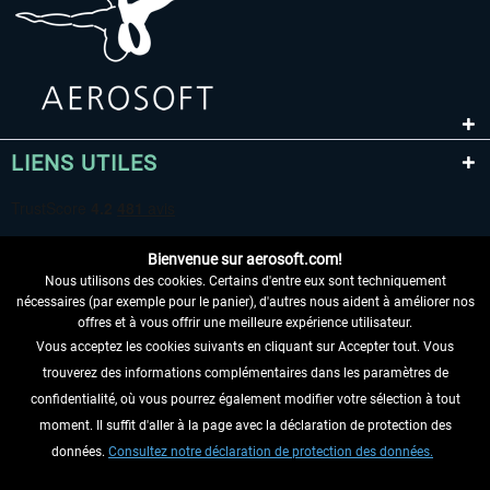
LIENS UTILES
Bienvenue sur aerosoft.com!
Nous utilisons des cookies. Certains d'entre eux sont techniquement
nécessaires (par exemple pour le panier), d'autres nous aident à améliorer nos
offres et à vous offrir une meilleure expérience utilisateur.
Vous acceptez les cookies suivants en cliquant sur Accepter tout. Vous
RENONCER AU CONTRAT ICI
trouverez des informations complémentaires dans les paramètres de
INFORMATIONS
confidentialité, où vous pourrez également modifier votre sélection à tout
moment. Il suffit d'aller à la page avec la déclaration de protection des
NE MANQUEZ PAS LES DERNIÈRES
données.
Consultez notre déclaration de protection des données.
NOUVELLES