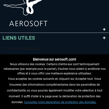
LIENS UTILES
Bienvenue sur aerosoft.com!
Nous utilisons des cookies. Certains d'entre eux sont techniquement
nécessaires (par exemple pour le panier), d'autres nous aident à améliorer nos
offres et à vous offrir une meilleure expérience utilisateur.
Vous acceptez les cookies suivants en cliquant sur Accepter tout. Vous
RENONCER AU CONTRAT ICI
trouverez des informations complémentaires dans les paramètres de
INFORMATIONS
confidentialité, où vous pourrez également modifier votre sélection à tout
moment. Il suffit d'aller à la page avec la déclaration de protection des
NE MANQUEZ PAS LES DERNIÈRES
données.
Consultez notre déclaration de protection des données.
NOUVELLES