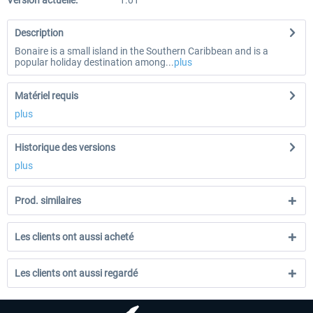
Version actuelle:
1.01
Description
Bonaire is a small island in the Southern Caribbean and is a
popular holiday destination among...
plus
Matériel requis
plus
Historique des versions
plus
Prod. similaires
Les clients ont aussi acheté
Les clients ont aussi regardé