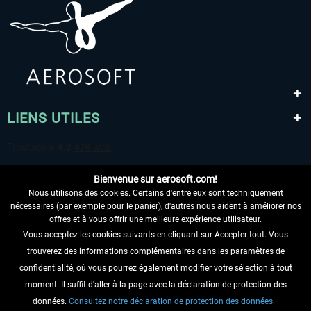
LIENS UTILES
Bienvenue sur aerosoft.com!
Nous utilisons des cookies. Certains d'entre eux sont techniquement
nécessaires (par exemple pour le panier), d'autres nous aident à améliorer nos
offres et à vous offrir une meilleure expérience utilisateur.
Vous acceptez les cookies suivants en cliquant sur Accepter tout. Vous
RENONCER AU CONTRAT ICI
trouverez des informations complémentaires dans les paramètres de
INFORMATIONS
confidentialité, où vous pourrez également modifier votre sélection à tout
moment. Il suffit d'aller à la page avec la déclaration de protection des
NE MANQUEZ PAS LES DERNIÈRES
données.
Consultez notre déclaration de protection des données.