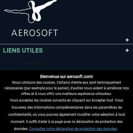
LIENS UTILES
Bienvenue sur aerosoft.com!
Nous utilisons des cookies. Certains d'entre eux sont techniquement
nécessaires (par exemple pour le panier), d'autres nous aident à améliorer nos
offres et à vous offrir une meilleure expérience utilisateur.
Vous acceptez les cookies suivants en cliquant sur Accepter tout. Vous
RENONCER AU CONTRAT ICI
trouverez des informations complémentaires dans les paramètres de
INFORMATIONS
confidentialité, où vous pourrez également modifier votre sélection à tout
moment. Il suffit d'aller à la page avec la déclaration de protection des
NE MANQUEZ PAS LES DERNIÈRES
données.
Consultez notre déclaration de protection des données.