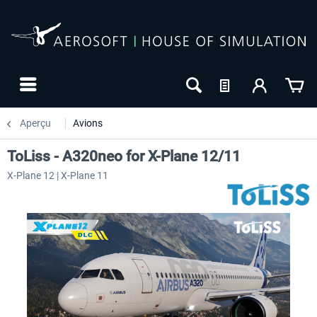
Aperçu
Avions
ToLiss - A320neo for X-Plane 12/11
X-Plane 12 | X-Plane 11