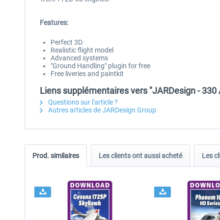
Features:
Perfect 3D
Realistic flight model
Advanced systems
"Ground Handling" plugin for free
Free liveries and paintkit
Liens supplémentaires vers "JARDesign - 330 A
Questions sur l'article ?
Autres articles de JARDesign Group
Prod. similaires
Les clients ont aussi acheté
Les cl