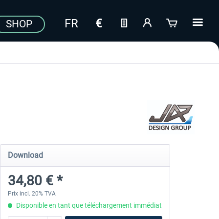
SHOP
Download
34,80 € *
Prix incl. 20% TVA
Disponible en tant que téléchargement immédiat