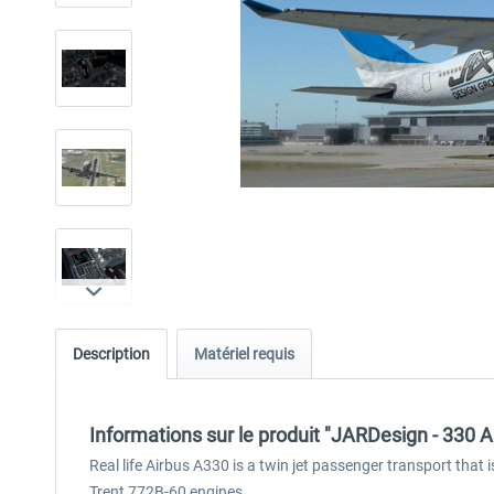
Description
Matériel requis
Informations sur le produit "JARDesign - 330 Ai
Real life Airbus A330 is a twin jet passenger transport that
Trent 772B-60 engines.