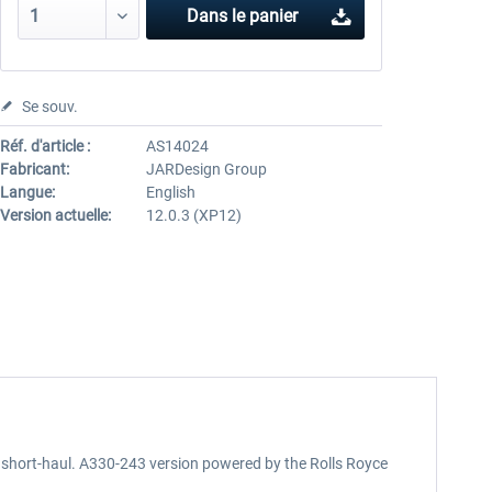
Dans le panier
Se souv.
Réf. d'article :
AS14024
Fabricant:
JARDesign Group
Langue:
English
Version actuelle:
12.0.3 (XP12)
or short-haul. A330-243 version powered by the Rolls Royce