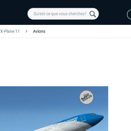
X-Plane 11
Avions