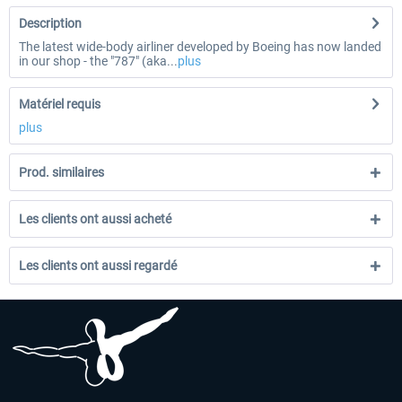
Description
The latest wide-body airliner developed by Boeing has now landed
in our shop - the "787" (aka...
plus
Matériel requis
plus
Prod. similaires
Les clients ont aussi acheté
Les clients ont aussi regardé