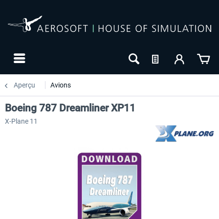
Aperçu
Avions
Boeing 787 Dreamliner XP11
X-Plane 11