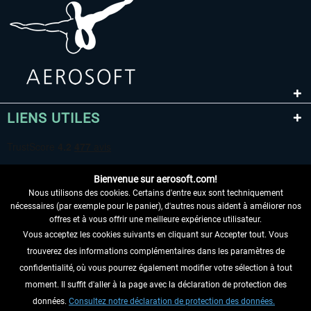
LIENS UTILES
Bienvenue sur aerosoft.com!
Nous utilisons des cookies. Certains d'entre eux sont techniquement
nécessaires (par exemple pour le panier), d'autres nous aident à améliorer nos
offres et à vous offrir une meilleure expérience utilisateur.
Vous acceptez les cookies suivants en cliquant sur Accepter tout. Vous
RENONCER AU CONTRAT ICI
trouverez des informations complémentaires dans les paramètres de
INFORMATIONS
confidentialité, où vous pourrez également modifier votre sélection à tout
moment. Il suffit d'aller à la page avec la déclaration de protection des
NE MANQUEZ PAS LES DERNIÈRES
données.
Consultez notre déclaration de protection des données.