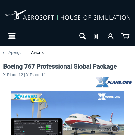
Aperçu
Avions
Boeing 767 Professional Global Package
X-Plane 12 | X-Plane 11