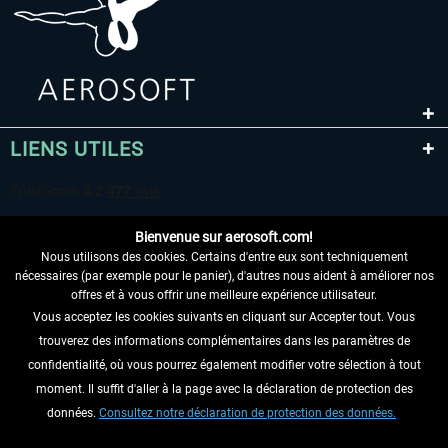
LIENS UTILES
Bienvenue sur aerosoft.com!
Nous utilisons des cookies. Certains d'entre eux sont techniquement
nécessaires (par exemple pour le panier), d'autres nous aident à améliorer nos
offres et à vous offrir une meilleure expérience utilisateur.
Vous acceptez les cookies suivants en cliquant sur Accepter tout. Vous
RENONCER AU CONTRAT ICI
trouverez des informations complémentaires dans les paramètres de
INFORMATIONS
confidentialité, où vous pourrez également modifier votre sélection à tout
moment. Il suffit d'aller à la page avec la déclaration de protection des
NE MANQUEZ PAS LES DERNIÈRES
données.
Consultez notre déclaration de protection des données.
NOUVELLES