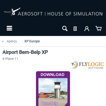
Aperçu
XP Europe
Airport Bern-Belp XP
X-Plane 11