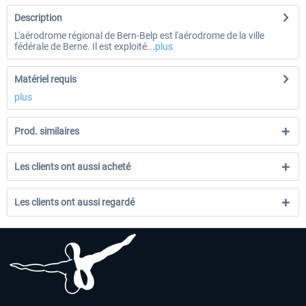
Description
L'aérodrome régional de Bern-Belp est l'aérodrome de la ville
fédérale de Berne. Il est exploité...
plus
Matériel requis
plus
Prod. similaires
Les clients ont aussi acheté
Les clients ont aussi regardé