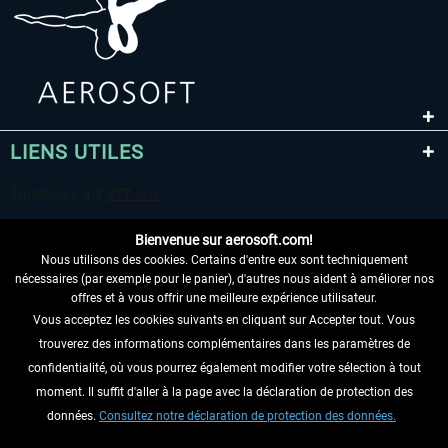
LIENS UTILES
Bienvenue sur aerosoft.com!
Nous utilisons des cookies. Certains d'entre eux sont techniquement
nécessaires (par exemple pour le panier), d'autres nous aident à améliorer nos
offres et à vous offrir une meilleure expérience utilisateur.
Vous acceptez les cookies suivants en cliquant sur Accepter tout. Vous
RENONCER AU CONTRAT ICI
trouverez des informations complémentaires dans les paramètres de
INFORMATIONS
confidentialité, où vous pourrez également modifier votre sélection à tout
moment. Il suffit d'aller à la page avec la déclaration de protection des
NE MANQUEZ PAS LES DERNIÈRES
données.
Consultez notre déclaration de protection des données.
NOUVELLES