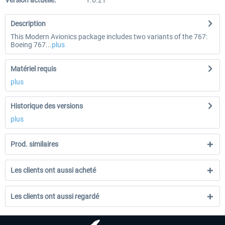
Version actuelle:
1.6.21
Description
This Modern Avionics package includes two variants of the 767:
Boeing 767...
plus
Matériel requis
plus
Historique des versions
plus
Prod. similaires
Les clients ont aussi acheté
Les clients ont aussi regardé