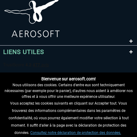
LIENS UTILES
Bienvenue sur aerosoft.com!
Nous utilisons des cookies. Certains d'entre eux sont techniquement
nécessaires (par exemple pour le panier), d'autres nous aident à améliorer nos
offres et à vous offrir une meilleure expérience utilisateur.
Vous acceptez les cookies suivants en cliquant sur Accepter tout. Vous
RENONCER AU CONTRAT ICI
trouverez des informations complémentaires dans les paramètres de
INFORMATIONS
confidentialité, où vous pourrez également modifier votre sélection à tout
moment. Il suffit d'aller à la page avec la déclaration de protection des
NE MANQUEZ PAS LES DERNIÈRES
données.
Consultez notre déclaration de protection des données.