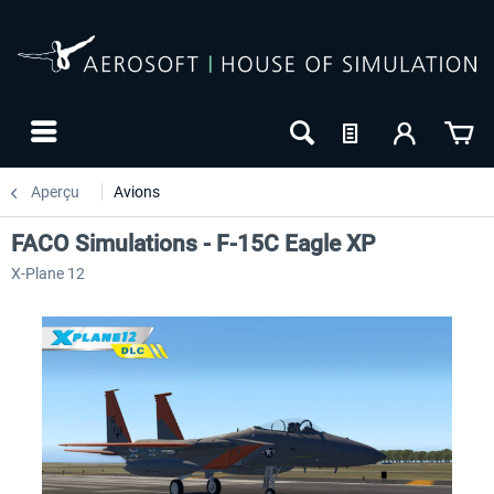
Aperçu
Avions
FACO Simulations - F-15C Eagle XP
X-Plane 12