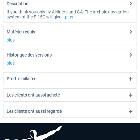
Description
If you think you only fly Airliners and GA: The archaic navigation
system of the F-15C will give...
plus
Matériel requis
plus
Historique des versions
plus
Prod. similaires
Les clients ont aussi acheté
Les clients ont aussi regardé