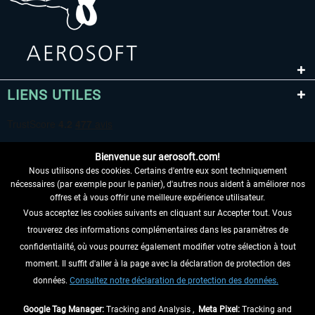
LIENS UTILES
Bienvenue sur aerosoft.com!
Nous utilisons des cookies. Certains d'entre eux sont techniquement
nécessaires (par exemple pour le panier), d'autres nous aident à améliorer nos
offres et à vous offrir une meilleure expérience utilisateur.
Vous acceptez les cookies suivants en cliquant sur Accepter tout. Vous
RENONCER AU CONTRAT ICI
trouverez des informations complémentaires dans les paramètres de
INFORMATIONS
confidentialité, où vous pourrez également modifier votre sélection à tout
moment. Il suffit d'aller à la page avec la déclaration de protection des
NE MANQUEZ PAS LES DERNIÈRES
données.
Consultez notre déclaration de protection des données.
NOUVELLES
Google Tag Manager:
Tracking and Analysis ,
Meta Pixel:
Tracking and