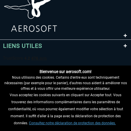
LIENS UTILES
Bienvenue sur aerosoft.com!
Nous utilisons des cookies. Certains d'entre eux sont techniquement
nécessaires (par exemple pour le panier), d'autres nous aident à améliorer nos
offres et à vous offrir une meilleure expérience utilisateur.
Vous acceptez les cookies suivants en cliquant sur Accepter tout. Vous
RENONCER AU CONTRAT ICI
trouverez des informations complémentaires dans les paramètres de
INFORMATIONS
confidentialité, où vous pourrez également modifier votre sélection à tout
moment. Il suffit d'aller à la page avec la déclaration de protection des
NE MANQUEZ PAS LES DERNIÈRES
données.
Consultez notre déclaration de protection des données.
NOUVELLES