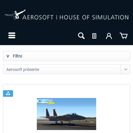
Filtre
24h FREE