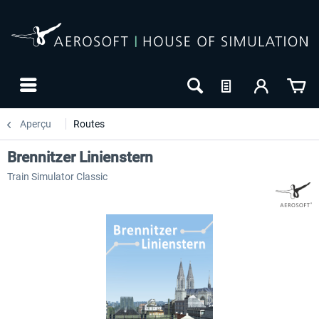
Aperçu
Routes
Brennitzer Linienstern
Train Simulator Classic