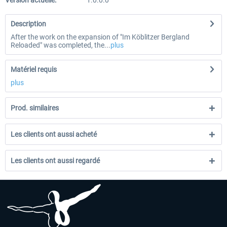
Version actuelle:
1.0.0.0
Description
After the work on the expansion of "Im Köblitzer Bergland
Reloaded" was completed, the...
plus
Matériel requis
plus
Prod. similaires
Les clients ont aussi acheté
Les clients ont aussi regardé