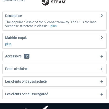
Installation via:
Description
The popular classic of the Vienna tramway. The E1 is the last
Viennese streetcar in classic...
plus
Matériel requis
plus
Accessoire
2
Prod. similaires
Les clients ont aussi acheté
Les clients ont aussi regardé