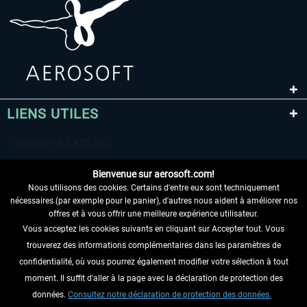
LIENS UTILES
Bienvenue sur aerosoft.com!
Nous utilisons des cookies. Certains d'entre eux sont techniquement
nécessaires (par exemple pour le panier), d'autres nous aident à améliorer nos
offres et à vous offrir une meilleure expérience utilisateur.
Vous acceptez les cookies suivants en cliquant sur Accepter tout. Vous
RENONCER AU CONTRAT ICI
trouverez des informations complémentaires dans les paramètres de
INFORMATIONS
confidentialité, où vous pourrez également modifier votre sélection à tout
moment. Il suffit d'aller à la page avec la déclaration de protection des
NE MANQUEZ PAS LES DERNIÈRES
données.
Consultez notre déclaration de protection des données.