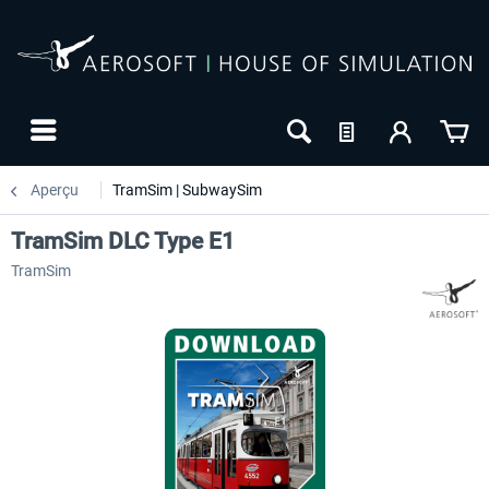
Aperçu
TramSim | SubwaySim
TramSim DLC Type E1
TramSim