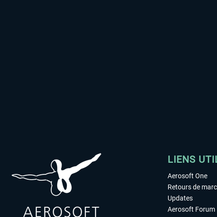
LIENS UTI
Aerosoft One
Retours de mar
Updates
Aerosoft Forum