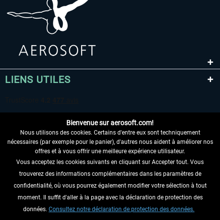
LIENS UTILES
Bienvenue sur aerosoft.com!
Nous utilisons des cookies. Certains d'entre eux sont techniquement
nécessaires (par exemple pour le panier), d'autres nous aident à améliorer nos
offres et à vous offrir une meilleure expérience utilisateur.
Vous acceptez les cookies suivants en cliquant sur Accepter tout. Vous
RENONCER AU CONTRAT ICI
trouverez des informations complémentaires dans les paramètres de
INFORMATIONS
confidentialité, où vous pourrez également modifier votre sélection à tout
moment. Il suffit d'aller à la page avec la déclaration de protection des
NE MANQUEZ PAS LES DERNIÈRES
données.
Consultez notre déclaration de protection des données.