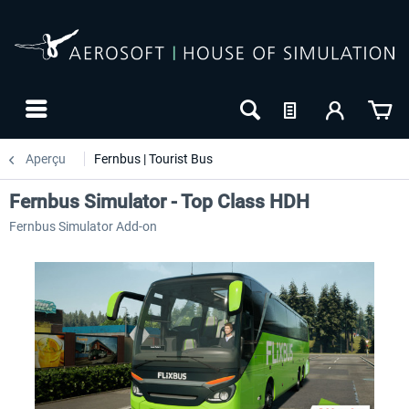
Aperçu
Fernbus | Tourist Bus
Fernbus Simulator - Top Class HDH
Fernbus Simulator Add-on