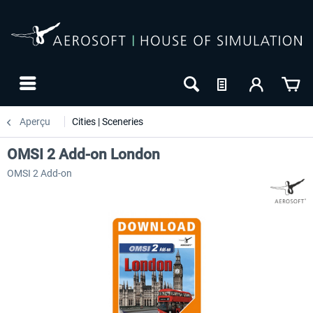
Aperçu
Cities | Sceneries
OMSI 2 Add-on London
OMSI 2 Add-on