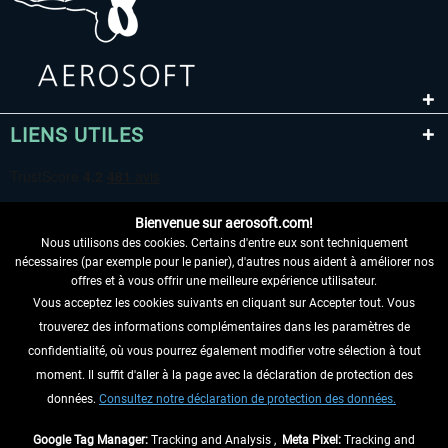
LIENS UTILES
Bienvenue sur aerosoft.com!
Nous utilisons des cookies. Certains d'entre eux sont techniquement
nécessaires (par exemple pour le panier), d'autres nous aident à améliorer nos
offres et à vous offrir une meilleure expérience utilisateur.
Vous acceptez les cookies suivants en cliquant sur Accepter tout. Vous
RENONCER AU CONTRAT ICI
trouverez des informations complémentaires dans les paramètres de
INFORMATIONS
confidentialité, où vous pourrez également modifier votre sélection à tout
moment. Il suffit d'aller à la page avec la déclaration de protection des
NE MANQUEZ PAS LES DERNIÈRES
données.
Consultez notre déclaration de protection des données.
NOUVELLES
Google Tag Manager:
Tracking and Analysis ,
Meta Pixel:
Tracking and