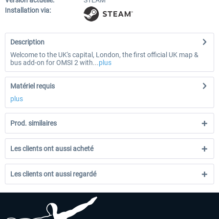
Version actuelle:
STEAM
Installation via:
Description
Welcome to the UK's capital, London, the first official UK map &
bus add-on for OMSI 2 with...
plus
Matériel requis
plus
Prod. similaires
Les clients ont aussi acheté
Les clients ont aussi regardé