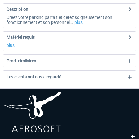
Description
Créez votre parking parfait et gérez soigneusement son
fonctionnement et son personnel,...
plus
Matériel requis
plus
Prod. similaires
Les clients ont aussi regardé