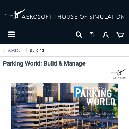
Aperçu
Building
Parking World: Build & Manage